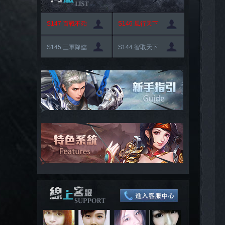
S147 百戰不殆
S146 風行天下
S145 三軍降臨
S144 智取天下