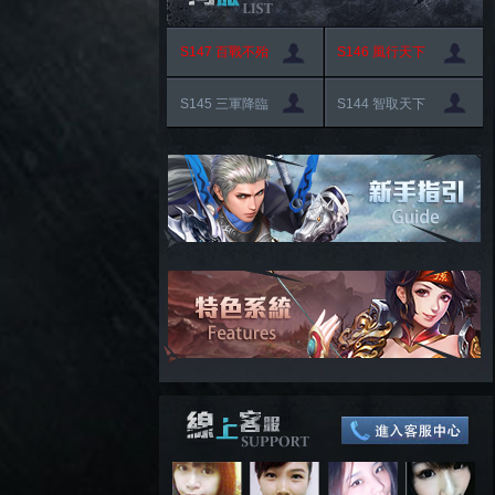
S147 百戰不殆
S146 風行天下
S145 三軍降臨
S144 智取天下