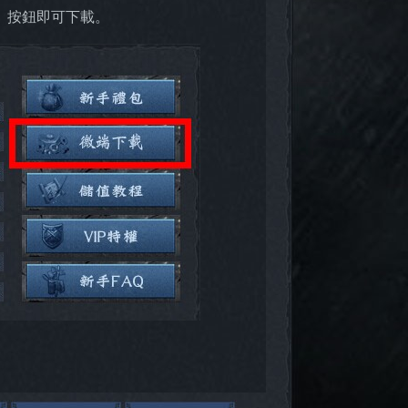
」按鈕即可下載。