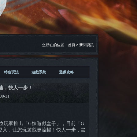
您所在的位置：
首頁
>
新聞資訊
特色玩法
遊戲系統
遊戲攻略
極速，快人一步！
08-11
位玩家推出「G妹遊戲盒子」，目前「G
登入，让您玩遊戲更流暢！快人一步，盡