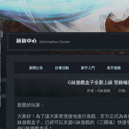
新聞公告
好康活動
新手入門
高手進階
G妹遊戲盒子全新上線 登錄
作者：
G妹遊戲
日期：
親愛的玩家：
大家好！為了讓大家更便捷地進行遊戲，官方正式為各
妹遊戲盒子」已經可以支援G妹遊戲的《三國魂》快捷
在G妹遊戲盒子！