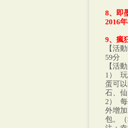
8、即
2016
9、瘋
【活動
59分
【活動
1） 
蛋可以
石、仙
2） 
外增加
包。（