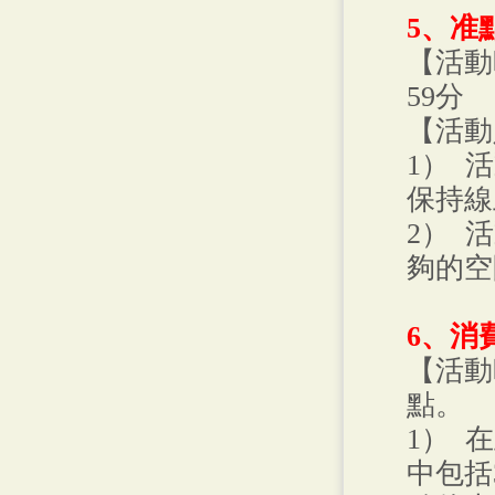
5、准
【活動
59分
【活動
1） 活
保持線
2） 
夠的空
6、消
【活動
點。
1） 
中包括