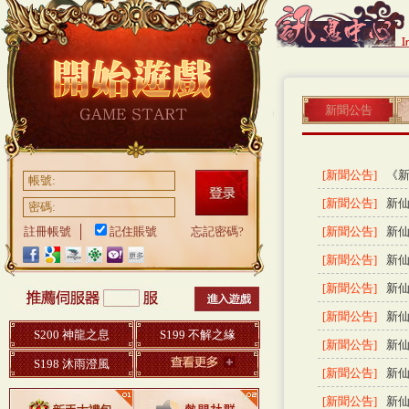
新聞公告
[新聞公告]
《新
帳號:
[新聞公告]
新仙
密碼:
註冊帳號
記住賬號
忘記密碼?
[新聞公告]
新仙
[新聞公告]
新
[新聞公告]
新仙
[新聞公告]
新仙
S200 神龍之息
S199 不解之緣
[新聞公告]
新仙
S198 沐雨澄風
[新聞公告]
新仙
[新聞公告]
新