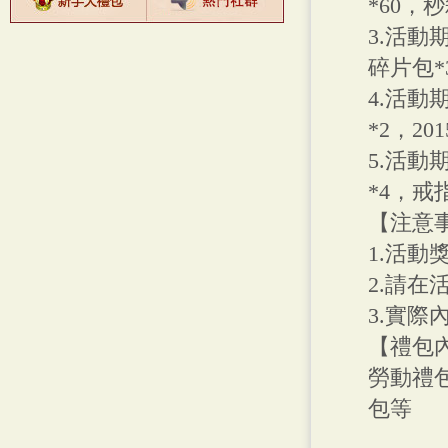
*60，
3.活動
碎片包*
4.活動
*2，2
5.活動
*4，戒
【注意
1.活動
2.請
3.實際
【禮包
勞動禮
包等