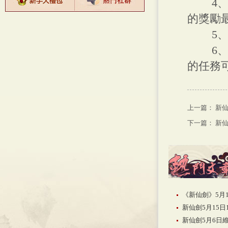
4、 
的獎勵
5、 
6、 
的任務
上一篇：
新
下一篇：
新
《新仙劍》5月
新仙劍5月15日
新仙劍5月6日