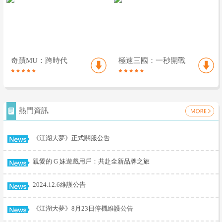
奇蹟MU：跨時代
極速三國：一秒開戰
熱門資訊
《江湖大夢》正式關服公告
親愛的 G 妹遊戲用戶：共赴全新品牌之旅
2024.12.6維護公告
《江湖大夢》8月23日停機維護公告