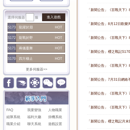
「新聞公告」《百戰天下》
進入遊戲
選擇伺服器
服
「新聞公告」8月12日歡樂
S173
龍躍於淵
HOT
S172
龍戰於野
HOT
「新聞公告」《百戰天下》
S171
兩儀蔓舞
HOT
「新聞公告」櫻之戰記S170
S170
四方棲止
HOT
「新聞公告」《百戰天下》8月
更多伺服器>>
「新聞公告」7月31日網絡
「新聞公告」《百戰天下》7月
「新聞公告」《百戰天下》7月
FAQ
我要變強
人物職業
組隊系統
福利大廳
掛機系統
「新聞公告」櫻之戰記月末
職業介紹
聊天系統
遊戲設置