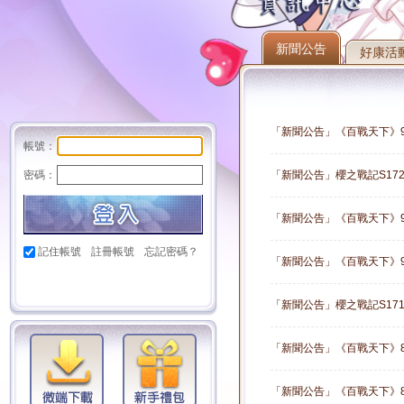
新聞公告
好康活
「新聞公告」《百戰天下》
帳號：
密碼：
「新聞公告」櫻之戰記S172
「新聞公告」《百戰天下》9月
記住帳號
註冊帳號
忘記密碼？
「新聞公告」《百戰天下》9月
「新聞公告」櫻之戰記S171
「新聞公告」《百戰天下》8月2
「新聞公告」《百戰天下》8月