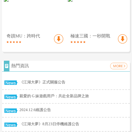
奇蹟MU：跨時代
極速三國：一秒開戰
熱門資訊
《江湖大夢》正式關服公告
親愛的 G 妹遊戲用戶：共赴全新品牌之旅
2024.12.6維護公告
《江湖大夢》8月23日停機維護公告