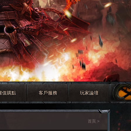
儲值購點
客戶服務
玩家論壇
首頁
>