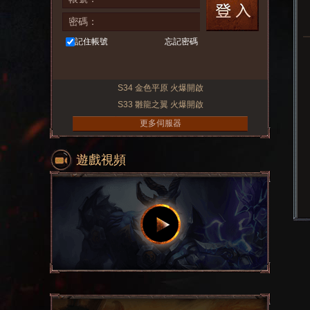
密碼：
記住帳號
忘記密碼
S34 金色平原 火爆開啟
S33 雛龍之翼 火爆開啟
更多伺服器
遊戲視頻