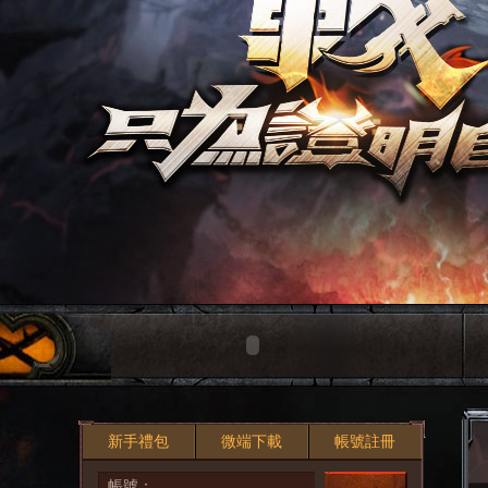
新手禮包
微端下載
帳號註冊
帳號：